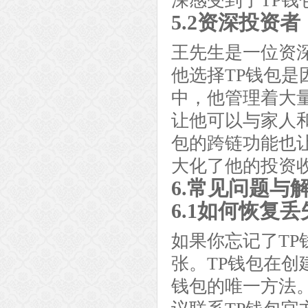
深感受到了TP钱
5.2资深投资者
王先生是一位资
他选择TP钱包是
中，他管理着大
让他可以与家人
包的跨链功能也
大化了他的投资
6.常见问题与
6.1如何恢复
如果你忘记了T
张。TP钱包在
钱包的唯一方法