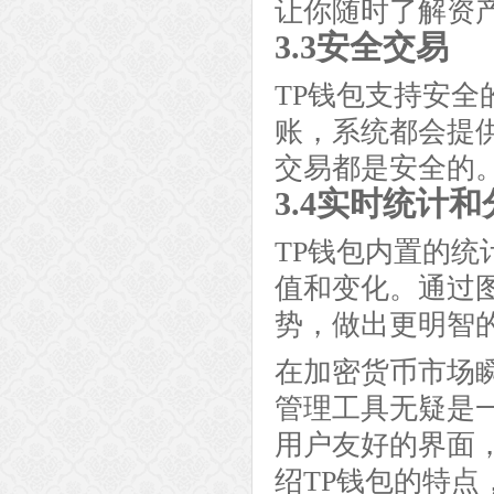
让你随时了解资
3.3安全交易
TP钱包支持安
账，系统都会提
交易都是安全的
3.4实时统计和
TP钱包内置的
值和变化。通过
势，做出更明智
在加密货币市场
管理工具无疑是
用户友好的界面
绍TP钱包的特