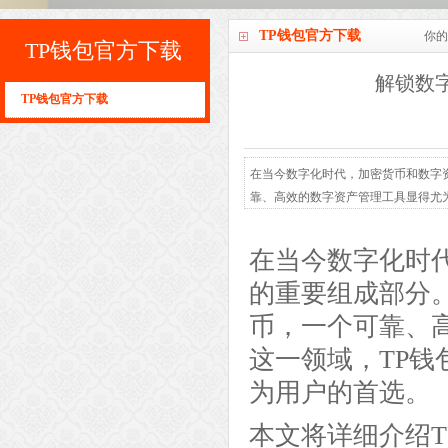
TP钱包官方下载
你的
TP钱包官方下载
解锁数字
TP钱包官方下载
在当今数字化时代，加密货币和数字
靠、高效的数字资产管理工具显得尤
将详细介绍TP钱包的各项特点，并指导
TP钱包以其高度安全的加密技术和
在当今数字化时
的安全保...
的重要组成部分
币，一个可靠、
这一领域，TP
为用户的首选。
本文将详细介绍T