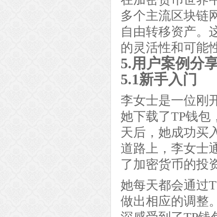
多个主流区块链
自由转移资产。
的灵活性和可能
5.用户案例分
5.1新手入门
李女士是一位刚
她下载了TP钱
天后，她成功买
道路上，李女士
了加密货币的投
她每天都会通过
做出相应的调整