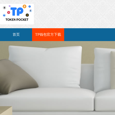
首页
TP钱包官方下载