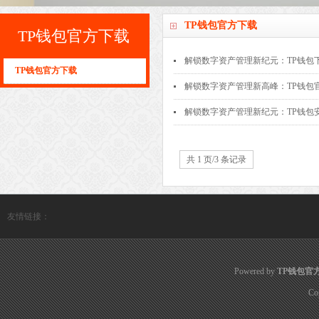
TP钱包官方下载
TP钱包官方下载
解锁数字资产管理新纪元：TP钱包下
TP钱包官方下载
解锁数字资产管理新高峰：TP钱包
解锁数字资产管理新纪元：TP钱包
共 1 页/3 条记录
友情链接：
Powered by
TP钱包官
Co